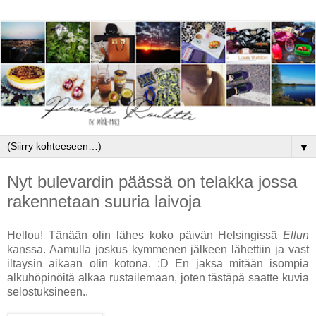
▼
Nyt bulevardin päässä on telakka jossa
rakennetaan suuria laivoja
Hellou! Tänään olin lähes koko päivän Helsingissä
Ellun
kanssa. Aamulla joskus kymmenen jälkeen lähettiin ja vast
iltaysin aikaan olin kotona. :D En jaksa mitään isompia
alkuhöpinöitä alkaa rustailemaan, joten tästäpä saatte kuvia
selostuksineen..