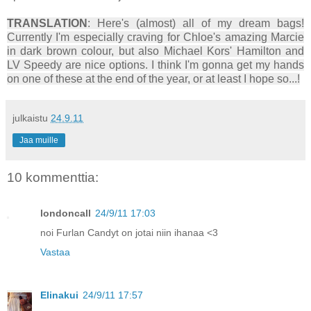
TRANSLATION
: Here's (almost) all of my dream bags!
Currently I'm especially craving for Chloe's amazing Marcie
in dark brown colour, but also Michael Kors' Hamilton and
LV Speedy are nice options. I think I'm gonna get my hands
on one of these at the end of the year, or at least I hope so...!
julkaistu
24.9.11
Jaa muille
10 kommenttia:
londoncall
24/9/11 17:03
noi Furlan Candyt on jotai niin ihanaa <3
Vastaa
Elinakui
24/9/11 17:57