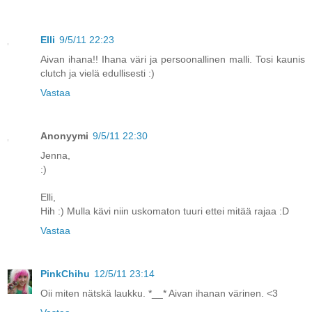
Elli
9/5/11 22:23
Aivan ihana!! Ihana väri ja persoonallinen malli. Tosi kaunis
clutch ja vielä edullisesti :)
Vastaa
Anonyymi
9/5/11 22:30
Jenna,
:)
Elli,
Hih :) Mulla kävi niin uskomaton tuuri ettei mitää rajaa :D
Vastaa
PinkChihu
12/5/11 23:14
Oii miten nätskä laukku. *__* Aivan ihanan värinen. <3