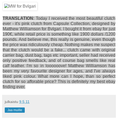
TRANSLATION
: Today I received the most beautiful clutch
ever - it's pink clutch from Capsule Collection, designed by
Matthew Williamson for Bvlgari. I bought it from ebay for just
190€, while retail price is something like 1900 dollars /1200
pounds. And believe me, this really is genuine, even though
the price was ridiculously cheap. Nothing makes me suspect
that the clutch would be a fake... clutch came with original
carrier bag, dust bag, tags etc important, seller had received
only positive feedback, and of course bag smells like real
calf leather. I'm so in loooooove! Matthew Williamson has
been my very favourite designer for ages, and I've always
liked pink colour. What more can I hope, than so perfect
clutch for so afforable price? This is definitely my best ebay
finding ever.
julkaistu
9.5.11
Jaa muille