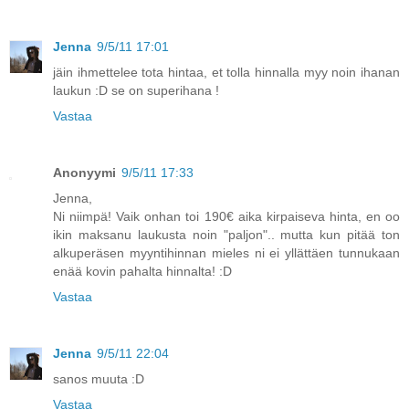
Jenna
9/5/11 17:01
jäin ihmettelee tota hintaa, et tolla hinnalla myy noin ihanan
laukun :D se on superihana !
Vastaa
Anonyymi
9/5/11 17:33
Jenna,
Ni niimpä! Vaik onhan toi 190€ aika kirpaiseva hinta, en oo
ikin maksanu laukusta noin "paljon".. mutta kun pitää ton
alkuperäsen myyntihinnan mieles ni ei yllättäen tunnukaan
enää kovin pahalta hinnalta! :D
Vastaa
Jenna
9/5/11 22:04
sanos muuta :D
Vastaa