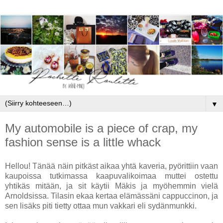
▼
My automobile is a piece of crap, my
fashion sense is a little whack
Hellou! Tänää näin pitkäst aikaa yhtä kaveria, pyörittiin vaan
kaupoissa tutkimassa kaapuvalikoimaa muttei ostettu
yhtikäs mitään, ja sit käytii Mäkis ja myöhemmin vielä
Arnoldsissa. Tilasin ekaa kertaa elämässäni cappuccinon, ja
sen lisäks piti tietty ottaa mun vakkari eli sydänmunkki.