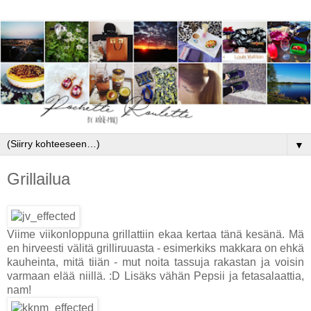
▼
Grillailua
Viime viikonloppuna grillattiin ekaa kertaa tänä kesänä. Mä
en hirveesti välitä grilliruuasta - esimerkiks makkara on ehkä
kauheinta, mitä tiiän - mut noita tassuja rakastan ja voisin
varmaan elää niillä. :D Lisäks vähän Pepsii ja fetasalaattia,
nam!