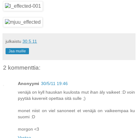
julkaistu
30.5.11
Jaa muille
2 kommenttia:
Anonyymi
30/5/11 19:46
venäjä on kyll hauskan kuulosta mut ihan äly vaikeet :D voin
pyytää kavereit opettaa sitä sulle ;)
monet niist on viel sanoneet et venäjä on vaikeempaa ku
suomi :D
morgon <3
Vastaa