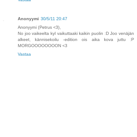
Anonyymi
30/5/11 20:47
Anonyymi (Petrus <3),
No joo vaikeelta kyl vaikuttaaki kaikin puolin :D Joo venäjän
alkeet, kännisekoilu -edition ois aika kova juttu :P
MORGOOOOOOOON <3
Vastaa