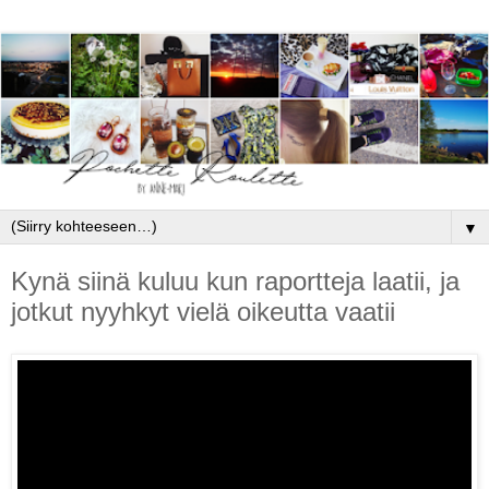
▼
Kynä siinä kuluu kun raportteja laatii, ja
jotkut nyyhkyt vielä oikeutta vaatii