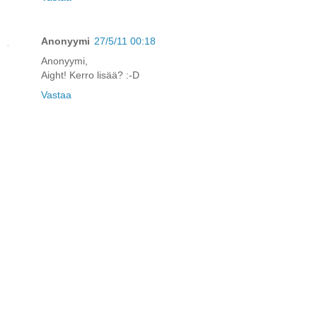
Anonyymi
27/5/11 00:18
Anonyymi,
Aight! Kerro lisää? :-D
Vastaa