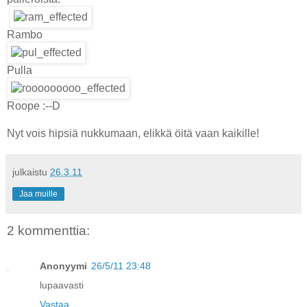
Rambo
Pulla
Roope :--D
Nyt vois hipsiä nukkumaan, elikkä öitä vaan kaikille!
julkaistu
26.3.11
Jaa muille
2 kommenttia:
Anonyymi
26/5/11 23:48
lupaavasti
Vastaa