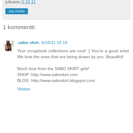
julkaistu
5.10.11
Jaa muille
1 kommentti:
.sabo skirt.
6/10/11 15:16
Your scrapbook collections are cool! :) You're a good artist.
We love the ones that are being drawn by you. Beautiful!
Much love from the SABO SKIRT girls!
SHOP:
http://www.saboskirt.com
BLOG:
http://www.saboskirt.blogspot.com
Vastaa