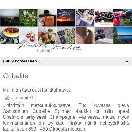
▼
Cubelite
Mulla on taas uusi laukkuhaave...
...nimittäin matkalaukkuhaave. Tuo kuvassa oleva
Samsoniten Cubelite Spinner -laukku on niin upea!
Unelmoin erityisesti Champagne -värisestä, mutta myös
tummansininen on tyylikäs. Hintaa näillä nelipyöräisillä
laukuilla on 359 - 459 € koosta riippuen.