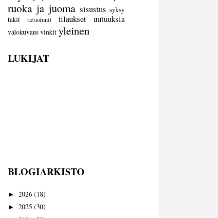
ruoka ja juoma
sisustus
syksy
tilaukset
uutuuksia
takit
tatuoinnit
yleinen
valokuvaus
vinkit
LUKIJAT
BLOGIARKISTO
2026
(18)
►
2025
(30)
►