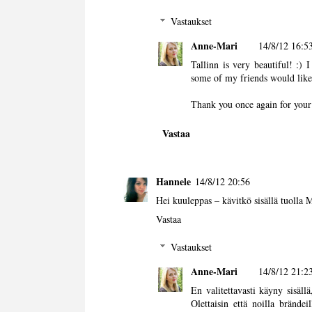
Vastaukset
Anne-Mari
14/8/12 16:5
Tallinn is very beautiful! :) 
some of my friends would like t
Thank you once again for your 
Vastaa
Hannele
14/8/12 20:56
Hei kuuleppas – kävitkö sisällä tuolla 
Vastaa
Vastaukset
Anne-Mari
14/8/12 21:2
En valitettavasti käyny sisäl
Olettaisin että noilla brände