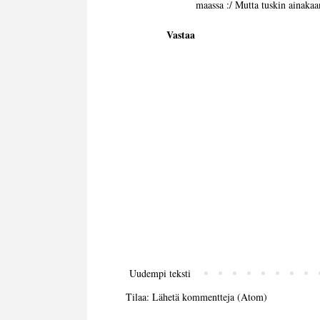
maassa :/ Mutta tuskin ainakaan
Vastaa
Uudempi teksti
Tilaa:
Lähetä kommentteja (Atom)