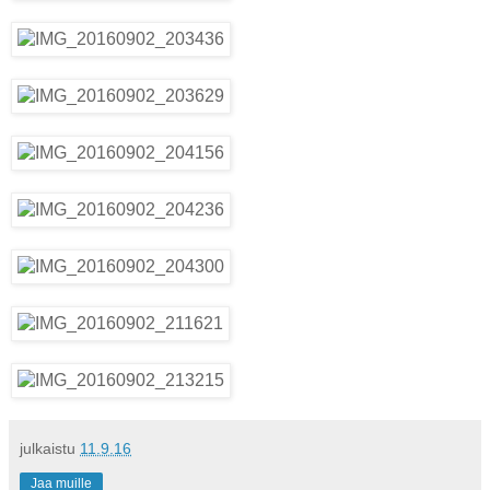
julkaistu
11.9.16
Jaa muille