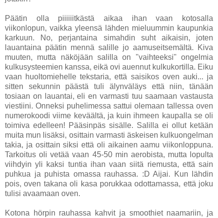
Päätin olla piiiiiitkästä aikaa ihan vaan kotosalla
viikonlopun, vaikka yleensä lähden mieluummin kaupunkia
karkuun. No, perjantaina simahdin suht aikaisin, joten
lauantaina päätin mennä salille jo aamuseitsemältä. Kiva
muuten, mutta näköjään salilla on "vaihteeksi" ongelmia
kulkusysteemien kanssa, eikä ovi auennut kulkukortilla. Eiku
vaan huoltomiehelle tekstaria, että saisikos oven auki... ja
sitten sekunnin päästä tuli älynväläys että niin, tänään
tosiaan on lauantai, eli en varmasti tuu saamaan vastausta
viestiini. Onneksi puhelimessa sattui olemaan tallessa oven
numerokoodi viime keväältä, ja kuin ihmeen kaupalla se oli
toimiva edelleen! Pääsinpäs sisälle. Salilla ei ollut ketään
muita mun lisäksi, osittain varmasti äskeisen kulkuongelman
takia, ja osittain siksi että oli aikainen aamu viikonloppuna.
Tarkoitus oli vetää vaan 45-50 min aerobista, mutta lopulta
viihdyin yli kaksi tuntia ihan vaan siitä riemusta, että sain
puhkua ja puhista omassa rauhassa. :D Aijai. Kun lähdin
pois, oven takana oli kasa porukkaa odottamassa, että joku
tulisi avaamaan oven.
Kotona hörpin rauhassa kahvit ja smoothiet naamariin, ja