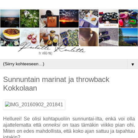
▼
Sunnuntain marinat ja throwback
Kokkolaan
Hellurei! Se olisi kohtapuoliin sunnuntai-ilta, enkä voi olla
ajattelematta että
onneksi
on taas tämäkin viikko pian ohi.
Miten on edes mahdollista, että koko ajan sattuu ja tapahtuu
jotakin?