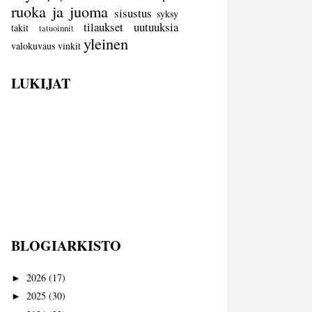
ruoka ja juoma
sisustus
syksy
tilaukset
uutuuksia
takit
tatuoinnit
yleinen
valokuvaus
vinkit
LUKIJAT
BLOGIARKISTO
2026
(17)
►
2025
(30)
►