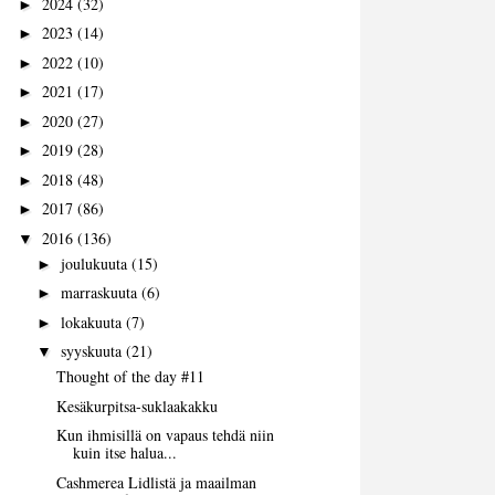
2024
(32)
►
2023
(14)
►
2022
(10)
►
2021
(17)
►
2020
(27)
►
2019
(28)
►
2018
(48)
►
2017
(86)
►
2016
(136)
▼
joulukuuta
(15)
►
marraskuuta
(6)
►
lokakuuta
(7)
►
syyskuuta
(21)
▼
Thought of the day #11
Kesäkurpitsa-suklaakakku
Kun ihmisillä on vapaus tehdä niin
kuin itse halua...
Cashmerea Lidlistä ja maailman