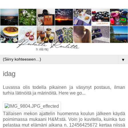
▼
idag
Luvassa olis todella pikainen ja väsynyt postaus, ilman
turhia lätinöitä ja märinöitä. Here we go...
Tällaisen mekon ajattelin huomenna koulun jälkeen käydä
poimimassa mukaani H&M:stä. Voin jo kuvitella, kuinka tuo
pelastaa mut elämäni aikana n. 12456425672 kertaa niissä