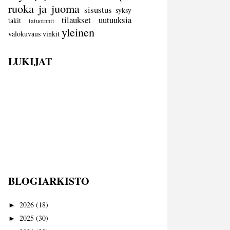
ruoka ja juoma
sisustus
syksy
tilaukset
uutuuksia
takit
tatuoinnit
yleinen
valokuvaus
vinkit
LUKIJAT
BLOGIARKISTO
2026
(18)
►
2025
(30)
►