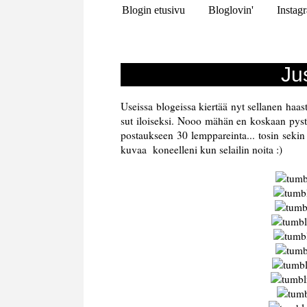
Blogin etusivu
Bloglovin'
Instag
Jus
Useissa blogeissa kiertää nyt sellanen haas
sut iloiseksi. Nooo mähän en koskaan pyst
postaukseen 30 lemppareinta... tosin sekin
kuvaa koneelleni kun selailin noita :)