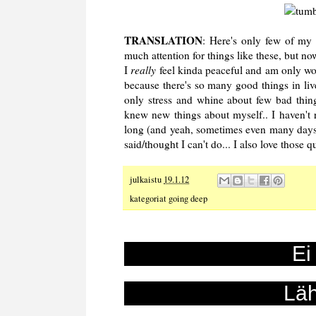
TRANSLATION
: Here's only few of my
much attention for things like these, but n
I
really
feel kinda peaceful and am only won
because there's so many good things in li
only stress and whine about few bad things
knew new things about myself.. I haven't 
long (and yeah, sometimes even many days..
said/thought I can't do... I also love thos
julkaistu
19.1.12
kategoriat
going deep
Ei
Läh