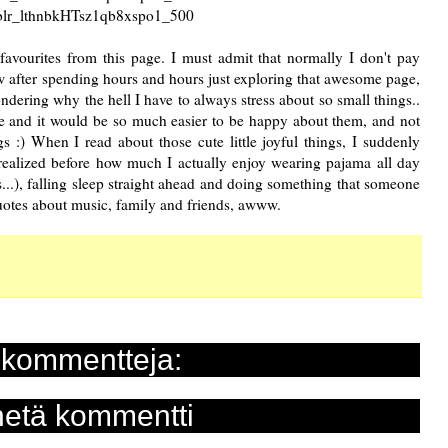
 favourites from
this page
. I must admit that normally I don't pay
ow after spending hours and hours just exploring that awesome page,
dering why the hell I have to always stress about so small things..
ve and it would be so much easier to be happy about them, and not
 :) When I read about those cute little joyful things, I suddenly
realized before how much I actually enjoy wearing pajama all day
.), falling sleep straight ahead and doing something that someone
e quotes about music, family and friends, awww.
 kommentteja:
etä kommentti