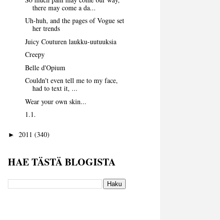
there may come a da...
Uh-huh, and the pages of Vogue set
her trends
Juicy Couturen laukku-uutuuksia
Creepy
Belle d'Opium
Couldn't even tell me to my face,
had to text it, ...
Wear your own skin...
1.1.
2011
(340)
►
HAE TÄSTÄ BLOGISTA