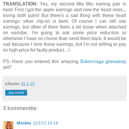
TRANSLATION
: Yes, my second Miu Miu earring pair is
here! First I got the apple earrings and now the heart ones...
loving both pairs! But there's a sad thing with these heart
earrings: other clip-on is bent. Of course I can still use
earrings, but other of them feels a bit loose when attached
on earlobe.. I'm going to ask some price reduction or
otherwise I have no choise than send them back. It would be
sad because I love these earrings, but I'm not willing to pay
so high price for faulty product.. :/
PS: Have you entered this amazing
Balenciaga giweaway
yet?
julkaistu
11.1.12
Jaa muille
3 kommenttia:
Matilda
11/1/12 19:19